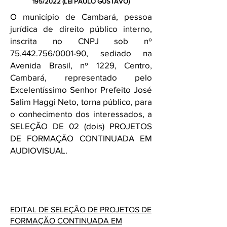
195/2022 (LEI PAULO GUSTAVO)
O município de Cambará, pessoa
jurídica de direito público interno,
inscrita no CNPJ sob nº
75.442.756
/0001-90, sediado na
Avenida Brasil, nº 1229, Centro,
Cambará, representado pelo
Excelentíssimo Senhor Prefeito José
Salim Haggi Neto, torna público, para
o conhecimento dos interessados, a
SELEÇÃO DE 02 (dois) PROJETOS
DE FORMAÇÃO CONTINUADA EM
AUDIOVISUAL.
ARQUIVOS
EDITAL DE SELEÇÃO DE PROJETOS DE
FORMAÇÃO CONTINUADA EM