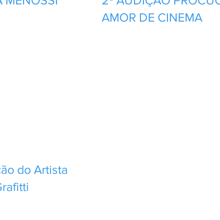
 MENOSSI
2ª AUDIÇÃO PROCUC
AMOR DE CINEMA
o do Artista
afitti