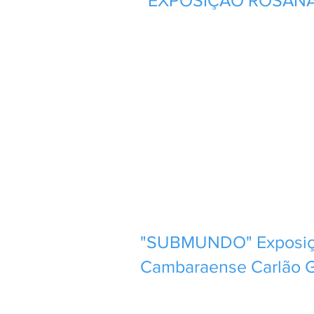
EXPOSIÇÃO ROSANA
"SUBMUNDO" Exposiçã
Cambaraense Carlão Gr