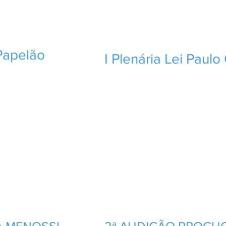
Papelão
I Plenária Lei Paul