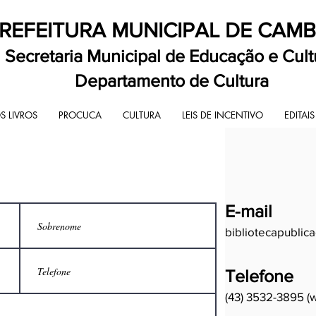
REFEITURA MUNICIPAL DE CAM
Secretaria Municipal de Educação e Cult
Departamento de Cultura
 LIVROS
PROCUCA
CULTURA
LEIS DE INCENTIVO
EDITAIS
E-mail
bibliotecapubli
Telefone
(43) 3532-3895 (