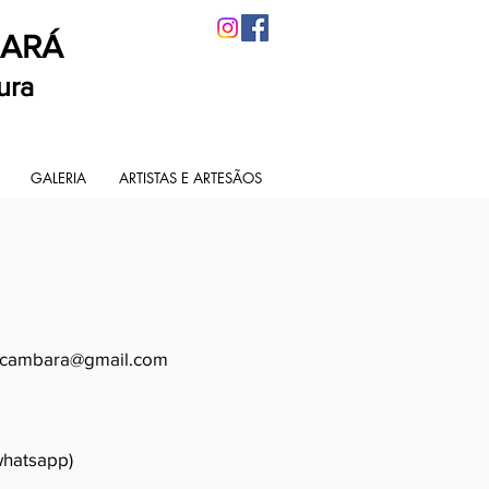
BARÁ
ura
GALERIA
ARTISTAS E ARTESÃOS
cacambara@gmail.com
whatsapp)